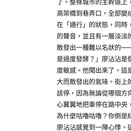
了。整條城市的主幹道上
高架橋到巷弄口，全部變
在「通行」的狀態，同時
的聲音，並且有一層淡淡
散發出一種難以名狀的—
是過度發酵？」廖沾沾是
度敏感。他聞出來了，這
大而散發出的氣味。街上
該停，因為無論從哪個方
心翼翼地把車停在路中央
為什麼咕嚕咕嚕？你倒是
廖沾沾感覺到一陣心悸。