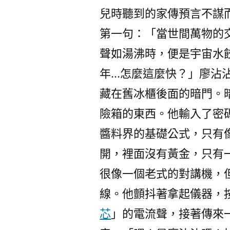
兒時聽到的家傳預言不謀
第一句：「當世間萬物的
聲如湯沸時，便是宇宙水
年…怎麼這麼快？」廖沾
藏在舊冰櫃後面的暗門。
險箱的東西。他輸入了密
醬料界的基礎公式，只有
開，裡面沒有黃金，只有
很像一個老式的對講機，
線。他顫抖著拿起儀器，
芯
」的電流聲，接著傳來