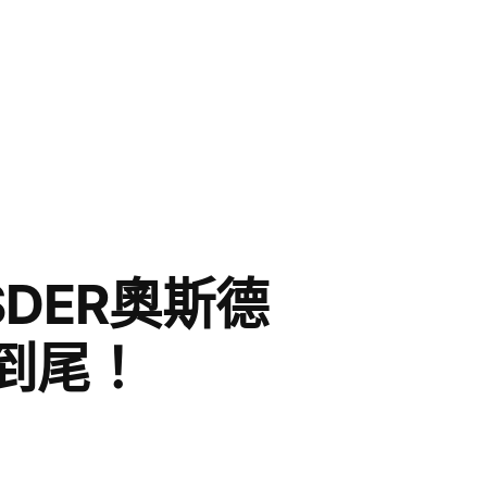
DER奧斯德
到尾！