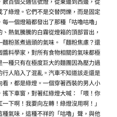
，數百個交通信號燈，從東邊到西邊，從
成了綠燈。它們不是交替閃爍，而是固定
，每一個燈箱都發出了那種「咕嚕咕嚕」
的、熱氣騰騰的白霧從燈箱的頂部冒出，
—麵粉蒸煮過頭的氣味。「麵粉焦慮？還
個醬料學家，對所有食物相關的氣味都極
是一種只有在極度巨大的麵團因為壓力過
的行人陷入了混亂。汽車不知道該走還是
向看，都是綠燈。一個穿著西裝的男人小
，搖下車窗，對著紅綠燈大喊：「喂！你
紅一下啊！我要向左轉！綠燈沒用啊！」
這種氣味，這種不祥的「咕嚕」聲，與他