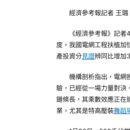
經濟參考報記者 王璐
《經濟參考報》記者
度，我國電網工程扶植加
產投資分
見證
辨同比增加3
機構剖析指出，電網
驗，已經從一場力量對決
鏈條長，其乘數效應正在
業，尤其是特高壓裝
舞蹈