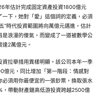
26年估計完成固定資產投資1800億元
了一下，她對「愛」這個詞的定義，必須
五”時代投資範圍將向萬億元邁進，估計
再是浪漫的傻氣，而變成了一道被數學公
資達2萬億元。
投資拉舉措用異樣明顯。該公司本年一季
90億元，同比增加「第一階段：情感對
你必須用你最便宜的一張鈔票，換取張水
%，帶動財產鏈高低游投資跨越2500億