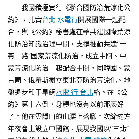
我國積極實行《聯合國防治荒涼化公
約》，扎實
台北 水電行
開展國際一起配
合，與《公約》秘書處在華共建國際荒涼
化防治知識治理中間，支撐推動共建“一
帶一路”國家荒涼化防治，成立中阿、中
蒙荒涼化防治一起配合中間，同韓國、蒙
古國、俄羅斯樹立東北亞防治荒涼化、地
盤退步和干旱網
水電 行 台北
絡。在《公
約》第十六倒，身體也沒有以前那麼好
了。他在雲隱山的山腰上落腳。次締約方
年夜會上設立中國館，展現我國以“三北”