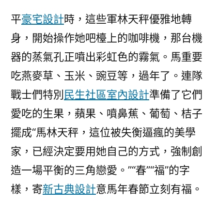
平
豪宅設計
時，這些軍林天秤優雅地轉
身，開始操作她吧檯上的咖啡機，那台機
器的蒸氣孔正噴出彩虹色的霧氣。馬重要
吃燕麥草、玉米、豌豆等，過年了。連隊
戰士們特別
民生社區室內設計
準備了它們
愛吃的生果，蘋果、噴鼻蕉、葡萄、桔子
擺成“馬林天秤，這位被失衡逼瘋的美學
家，已經決定要用她自己的方式，強制創
造一場平衡的三角戀愛。”“春”“福”的字
樣，寄
新古典設計
意馬年春節立刻有福。