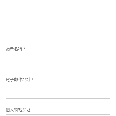
顯示名稱
*
電子郵件地址
*
個人網站網址