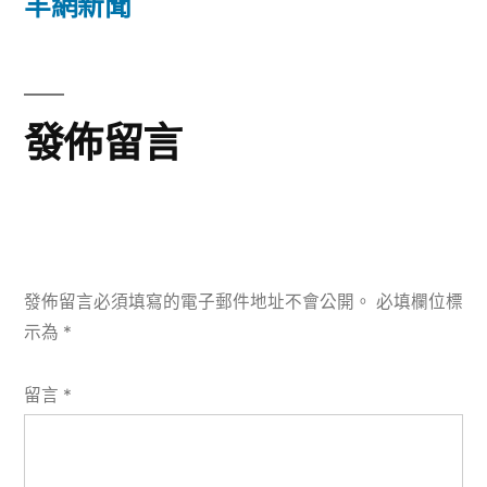
文
羊網新聞
覽
章:
發佈留言
發佈留言必須填寫的電子郵件地址不會公開。
必填欄位標
示為
*
留言
*