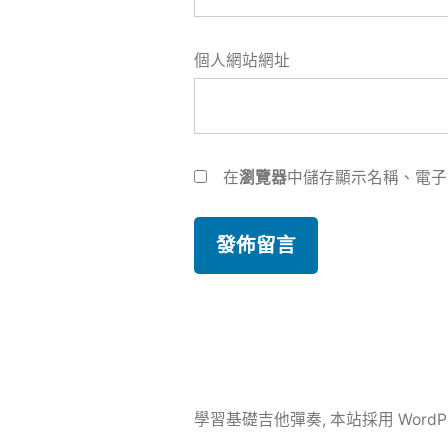
個人網站網址
在
瀏覽器
中儲存顯示名稱、電子
學習基礎吉他彈奏
,
本站採用 WordP