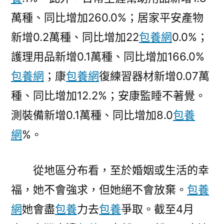
萬種、同比增加260.0%；居家平安產物
新增0.2萬種、同比增加22
包養網
0.0%；
護理用品新增0.1萬種、同比增加166.0%
包養網
；康
包養網
復練習器材新增0.07萬
種、同比增加12.2%；安康監睡不著覺。
測裝備新增0.1萬種、同比增加8.0
包養
網
%。
從地區分布看，至於婚姻或生活的幸
福，她不會強求，但她絕不會放棄。
包養
網
她會盡
包養
力去
包養
爭取。截至4月