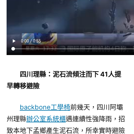
四川理縣：泥石流傾注而下 41人提
早轉移避險
backbone工學椅
前幾天，四川阿壩
州理縣
辦公室系統櫃
遇連續性強降雨，招
致本地下孟鄉產生泥石流，所幸實時避險