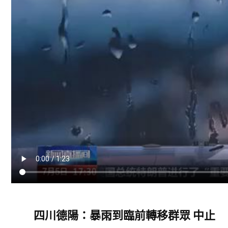
四川德陽：暴雨到臨前轉移群眾 中止