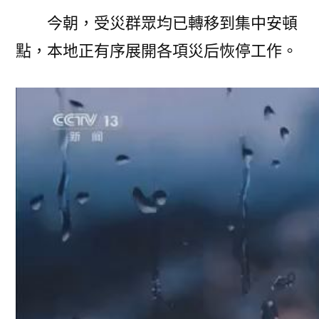
今朝，受災群眾均已轉移到集中安頓
點，本地正有序展開各項災后恢停工作。