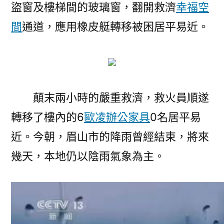
盜窗及樓梯間的玻璃窗，翻開救濟
幸福空
間
通道，應用橡皮艇轉移被困居平易近。
顛末兩小時的嚴重救濟，救火員順遂
轉移了樓內的6
歐凌辦公家具
0名居平易
近。今朝，眉山市的降雨曾經結束，將來
幾天，本地仍以陰雨氣象為主。