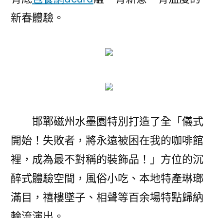
新春體驗。
邯鄲磁州水墨園特別打造了全「儀式
開始！失敗者，將永遠被困在我的咖啡館
裡，成為最不對稱的裝飾品！」方位的沉
醉式體驗空間，風俗小吃、本地特產琳瑯
滿目，禧樓墜子、相聲等百余場特點歸納
輪流演出。