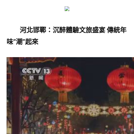
河北邯鄲：沉醉體驗文旅盛宴 傳統年
味“潮”起來