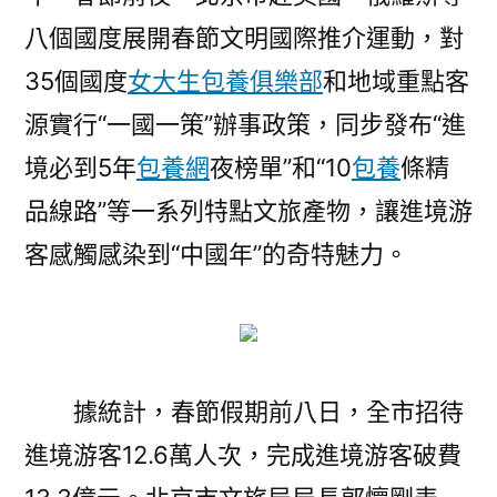
八個國度展開春節文明國際推介運動，對
35個國度
女大生包養俱樂部
和地域重點客
源實行“一國一策”辦事政策，同步發布“進
境必到5年
包養網
夜榜單”和“10
包養
條精
品線路”等一系列特點文旅產物，讓進境游
客感觸感染到“中國年”的奇特魅力。
據統計，春節假期前八日，全市招待
進境游客12.6萬人次，完成進境游客破費