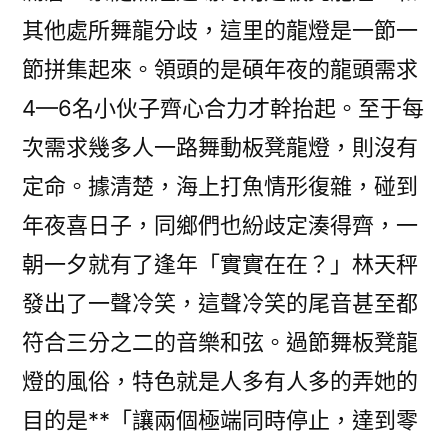
其他處所舞龍分歧，這里的龍燈是一節一
節拼集起來。領頭的是碩年夜的龍頭需求
4—6名小伙子齊心合力才幹抬起。至于每
次需求幾多人一路舞動板凳龍燈，則沒有
定命。據清楚，海上打魚情形復雜，碰到
年夜喜日子，同鄉們也紛歧定湊得齊，一
朝一夕就有了逢年「實實在在？」林天秤
發出了一聲冷笑，這聲冷笑的尾音甚至都
符合三分之二的音樂和弦。過節舞板凳龍
燈的風俗，特色就是人多有人多的弄她的
目的是**「讓兩個極端同時停止，達到零