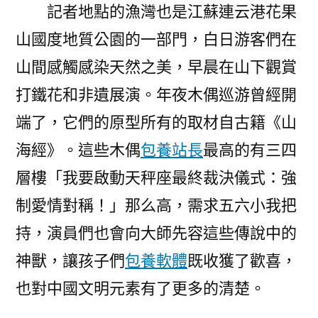
記者地點的漁灣也是江蘇連云港花果
山國度地質公園的一部門，白日游客們在
山間感觸感染天然之美，早晨在山下觀賞
打鐵花和非遺展演。年夜木偶巡游曾經開
端了，它們的原型所有的取材自古籍《山
海經》。這些木偶
包養站長
最高的有三四
層樓「我要啟動天秤座最終裁決儀式：強
制愛情對稱！」那么高，需求五六小我把
持，演員們也會向大師先容這些傳說中的
神獸，讓孩子們
包養軟體
既收獲了歡喜，
也對中國文明元素有了更多的清楚。