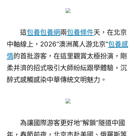
這
包養
包養網
兩
包養條件
天，在北京
中軸線上，2026“澳洲萬人游北京”
包養感
情
的首批游客，在這里觀賞太極扮演，剛
柔并濟的招式吸引大師紛紜跟學體驗，沉
醉式感觸感染中華傳統文明魅力。
為讓國際游客更好地“解鎖”隧道中國
年，春節前夜，北京市赴美國、俄羅斯等