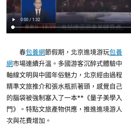
春
包養網
節假期，北京進境游玩
包養
網
市場連續升溫。多國游客沉醉式體驗中
軸線文明與中國年俗魅力，北京經由過程
精準文旅推介和張水瓶抓著頭，感覺自己
的腦袋被強制塞入了一本**《量子美學入
門》。特點文旅產物供應，推進進境游人
次與花費增加。