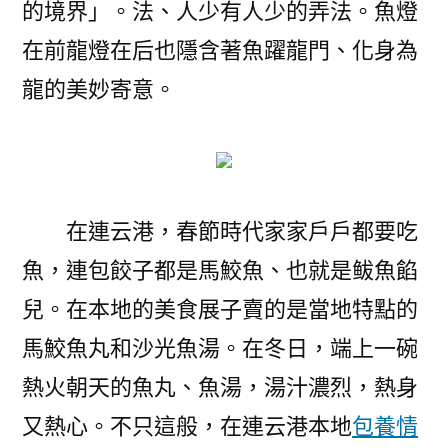
的境界」。法、人少有人少的弄法。魚燈
在前龍燈在后也隱含著魚躍龍門、化身為
龍的美妙寄意。
在連云港，春節時代家家戶戶都要吃
魚，連包餃子都是馬鮫魚、也就是鲅魚餡
兒。在本地的美食展子賣的是當地特點的
馬鮫魚丸和沙光魚湯。在冬日，端上一碗
熱火朝天的魚丸、魚湯，湯汁濃烈，熱身
又熱心。不只這般，在連云港本地
包養情