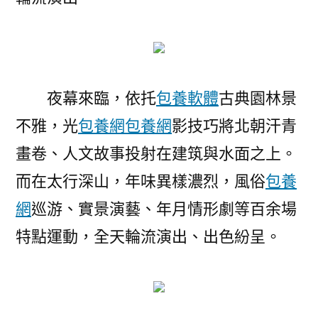
夜幕來臨，依托
包養軟體
古典園林景
不雅，光
包養網
包養網
影技巧將北朝汗青
畫卷、人文故事投射在建筑與水面之上。
而在太行深山，年味異樣濃烈，風俗
包養
網
巡游、實景演藝、年月情形劇等百余場
特點運動，全天輪流演出、出色紛呈。