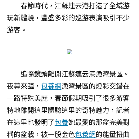
春節時代，江蘇連云港打造了全域游
玩新體驗，豐盛多彩的巡游表演吸引不少
游客。
追隨鏡頭離開江蘇連云港漁灣景區。
夜幕來臨，
包養網
漁灣景區的燈彩交錯在
一路特殊美麗，春節假期吸引了很多游客
特地離開這里體驗這里的奇特魅力，記者
在這里也發明了
包養
她最愛的那盆完美對
稱的盆栽，被一股金色
包養網
的能量扭曲