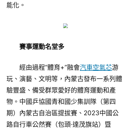
能化。
賽事運動名堂多
經由過程“體育+”融會
汽車空氣芯
游
玩、演藝、文明等，內蒙古發布一系列體
驗豐盛、備受群眾愛好的體育運動和產
物。中國乒協國青和國少集訓隊（第四
期）內蒙古自治區提拔賽、2023中國公
路自行車公然賽（包頭·達茂旗站）暨