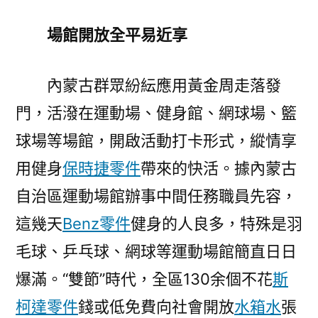
場館開放全平易近享
內蒙古群眾紛紜應用黃金周走落發
門，活潑在運動場、健身館、網球場、籃
球場等場館，開啟活動打卡形式，縱情享
用健身
保時捷零件
帶來的快活。據內蒙古
自治區運動場館辦事中間任務職員先容，
這幾天
Benz零件
健身的人良多，特殊是羽
毛球、乒乓球、網球等運動場館簡直日日
爆滿。“雙節”時代，全區130余個不花
斯
柯達零件
錢或低免費向社會開放
水箱水
張