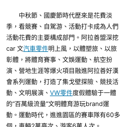
中秋節、國慶節時代歷來是花費淡
季，看競賽、自駕游、活動打卡成為人們
活動花費的主要構成部門。阿拉善盟深挖
car 文
汽車零件
明上風，以體塑旅、以旅
彰體，將體育賽事、文娛運動、航空扮
演、營地生涯等爆火項目融進阿拉善好漢
會系列運動，打造了集戈壁探險、競技活
動、文明展演、
VW零件
度假體驗于一體
的“百萬級流量”文明體育游玩brand運
動。運動時代，進進園區的賽車隊有60多
個，車輛2萬臺次、游客6萬人次。