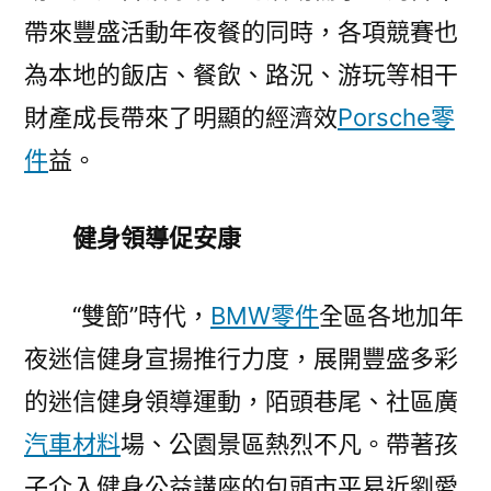
帶來豐盛活動年夜餐的同時，各項競賽也
為本地的飯店、餐飲、路況、游玩等相干
財產成長帶來了明顯的經濟效
Porsche零
件
益。
健身領導促安康
“雙節”時代，
BMW零件
全區各地加年
夜迷信健身宣揚推行力度，展開豐盛多彩
的迷信健身領導運動，陌頭巷尾、社區廣
汽車材料
場、公園景區熱烈不凡。帶著孩
子介入健身公益講座的包頭市平易近劉愛