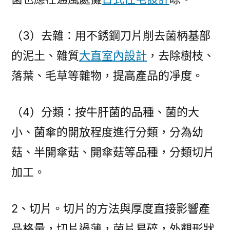
（3）去雜：用不銹鋼刀片削去菌柄基部
的泥土、雜質
大直室內設計
，去除樹枝、
落葉、毛草等雜物，提高產品的凈度。
（4）分類：按牛肝菌的品種、菌的大
小、菌傘的開放程度進行分類，分為幼
菇、半開傘菇、開傘菇等品種，分類切片
加工。
2、切片。切片的方法與厚度直接影響產
品格量，切片過薄，菌片易碎，外觀形狀