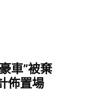
豪車”被棄
計佈置場