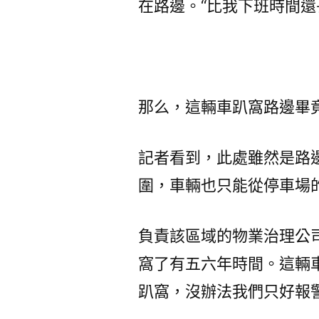
在路邊。“比我下班時間還
那么，這輛車趴窩路邊畢
記者看到，此處雖然是路
圍，車輛也只能從停車場
負責該區域的物業治理公
窩了有五六年時間。這輛
趴窩，沒辦法我們只好報警