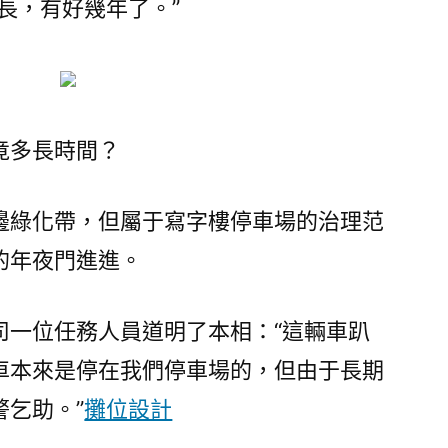
長，有好幾年了。”
竟多長時間？
邊綠化帶，但屬于寫字樓停車場的治理范
的年夜門進進。
司一位任務人員道明了本相：“這輛車趴
車本來是停在我們停車場的，但由于長期
乞助。”
攤位設計