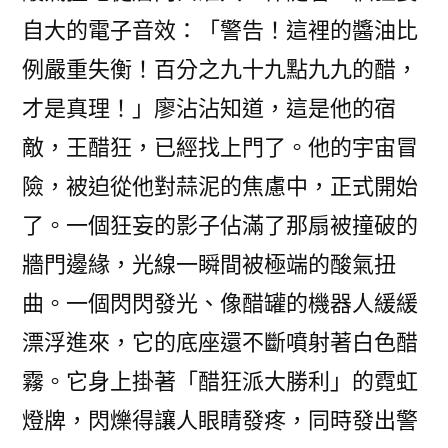
自大的電子音效：「警告！這裡的醬油比
例嚴重失衡！百分之九十九點九九的醋，
才是真理！」廖沾沾知道，這是他的宿
敵，王醋狂，已經找上門了。他的宇宙冒
險，被迫從他對蒜泥的焦慮中，正式開始
了。一個狂妄的影子佔滿了那扇被撞破的
牆門邊緣，光線一瞬間被極端的酸氣扭
曲。一個閃閃發光、像醋罐的機器人緩緩
漂浮進來，它的底座還不斷噴射著白色醋
霧。它身上掛著「醋狂派大勝利」的霓虹
燈牌，閃爍得讓人眼睛發疼，同時發出警