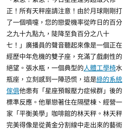
正！所有天秤座請注意！由於月球剛剛打
了一個噴嚏，您的戀愛機率從昨日的百分
之九十九點九，陡降至負百分之八十
七！」廣播員的聲音聽起來像是一個正在
經歷中年危機的雙子座，充滿了戲劇性的
絕望。張水瓶，一個典型的
人體工學椅
水
瓶座，立刻感到一陣恐慌，這是
綠的系統
傢俱
他患有「星座預報壓力症候群」後的
標準反應。他單戀著住在隔壁棟、經營一
家「平衡美學」咖啡館的林天秤。林天秤
完美得像是從黃金分割線中走出來的藝術