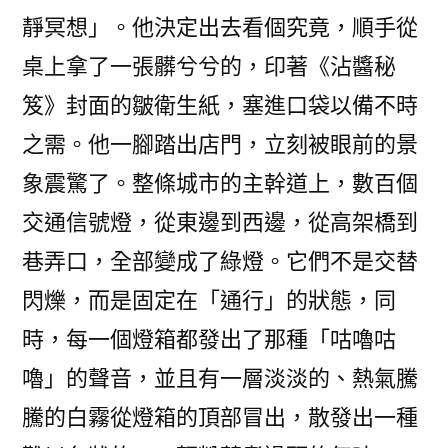
靜冥想」。他決定出去看個究竟，順手從
桌上拿了一張髒兮兮的，印著《沾醬秘
笈》封面的皺衛生紙，塞進口袋以備不時
之需。他一腳踏出店門，立刻被眼前的景
象震驚了。整條城市的主幹道上，數百個
交通信號燈，從東邊到西邊，從高架橋到
巷弄口，全部變成了綠燈。它們不是交替
閃爍，而是固定在「通行」的狀態，同
時，每一個燈箱都發出了那種「咕嚕咕
嚕」的聲音，並且有一層淡淡的、熱氣騰
騰的白霧從燈箱的頂部冒出，散發出一種