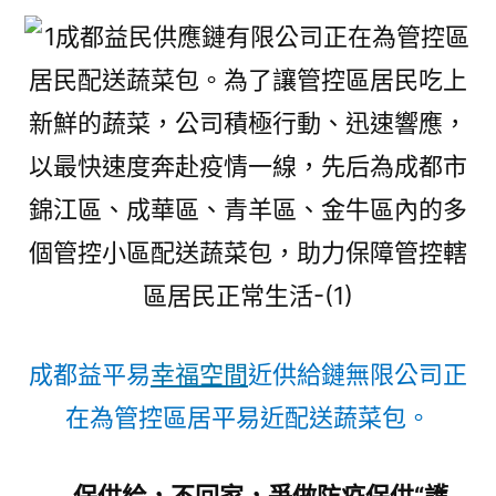
成都益平易
幸福空間
近供給鏈無限公司正
在為管控區居平易近配送蔬菜包。