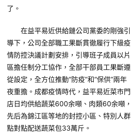
了。
在益平易近供給鏈公司黨委的剛強引
導下，公司全部職工果斷貫徹履行下級疫
情防控決議計劃安排，引導班子成員以片
區擔任制分工協作，全部干部員工果斷遵
從設定，全方位推動“防疫”和“保供”兩年
夜重擔。成都疫情時代，益平易近菜市門
店日均供給蔬菜600余噸、肉類60余噸，
先后為錦江區等地的封控小區、特別人群
點對點配送蔬菜包33萬斤。