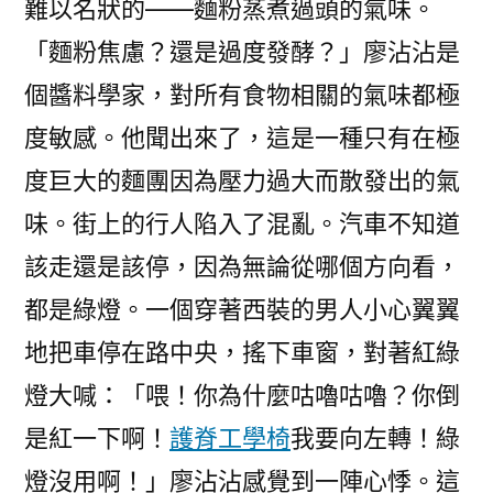
難以名狀的——麵粉蒸煮過頭的氣味。
「麵粉焦慮？還是過度發酵？」廖沾沾是
個醬料學家，對所有食物相關的氣味都極
度敏感。他聞出來了，這是一種只有在極
度巨大的麵團因為壓力過大而散發出的氣
味。街上的行人陷入了混亂。汽車不知道
該走還是該停，因為無論從哪個方向看，
都是綠燈。一個穿著西裝的男人小心翼翼
地把車停在路中央，搖下車窗，對著紅綠
燈大喊：「喂！你為什麼咕嚕咕嚕？你倒
是紅一下啊！
護脊工學椅
我要向左轉！綠
燈沒用啊！」廖沾沾感覺到一陣心悸。這