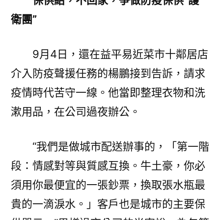
保供給，不回家，爭做防疫保供“護
衛團”
9月4日，還在益平易近菜市十鄰居店
介入防疫聲援任務的楊鵬接到告訴，請求
疫情時代苦守一線。他當即整理衣物和洗
漱用品，在公司過夜辦公。
“我們是做城市配送辦事的，「第一階
段：情感對等與質感互換。牛土豪，你必
須用你最便宜的一張鈔票，換取張水瓶最
貴的一滴淚水。」客戶也是城市的主要保