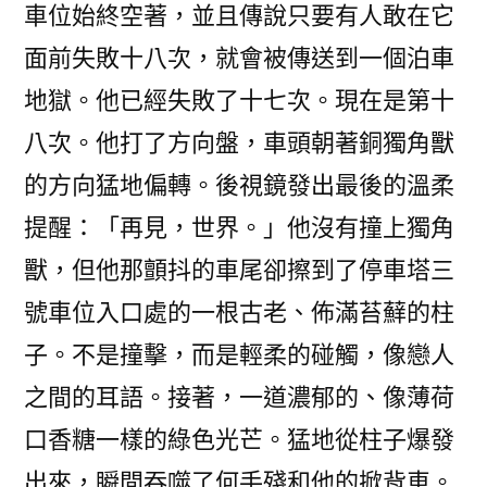
車位始終空著，並且傳說只要有人敢在它
面前失敗十八次，就會被傳送到一個泊車
地獄。他已經失敗了十七次。現在是第十
八次。他打了方向盤，車頭朝著銅獨角獸
的方向猛地偏轉。後視鏡發出最後的溫柔
提醒：「再見，世界。」他沒有撞上獨角
獸，但他那顫抖的車尾卻擦到了停車塔三
號車位入口處的一根古老、佈滿苔蘚的柱
子。不是撞擊，而是輕柔的碰觸，像戀人
之間的耳語。接著，一道濃郁的、像薄荷
口香糖一樣的綠色光芒。猛地從柱子爆發
出來，瞬間吞噬了何手殘和他的掀背車。