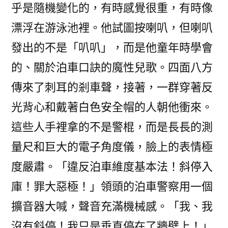
乎是隨機變化的，有時感覺很重，有時像
漂浮在游泳池裡。他試圖按喇叭，但喇叭
發出的不是「叭叭」，而是他童年時學會
的、關於泊車口訣的魔性兒歌。四面八方
傳來了刺耳的剎車聲，接著，一群穿著反
光背心和戴著白色安全帽的人朝他衝來。
這些人手裡拿的不是警棍，而是長長的測
量尺和巨大的電子角度儀，臉上的表情極
度嚴肅。「違反泊車維度基本法！斜停入
庫！罪大惡極！」領頭的泊車警察用一個
擴音器大喊，聲音充滿機械感。「我、我
沒有斜停！我只是垂直停在了牆壁上！」