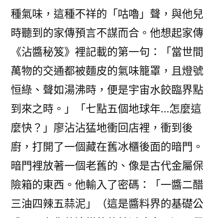
種氣味，這種不祥的「咕嚕」聲，與他兒
時聽到的家傳預言不謀而合。他想起家傳
《沾醬秘笈》裡記載的第一句：「當世間
萬物的交通都被麵皮的氣味籠罩，且燈號
恒綠、聲如湯沸時，便是宇宙水餃臨界點
到來之時。」「七點五個地球年…怎麼這
麼快？」廖沾沾猛地衝回店裡，衝到後
廚，打開了一個藏在舊冰櫃後面的暗門。
暗門裡放著一個老舊的、像是古代金屬保
險箱的東西。他輸入了密碼：「一醬二醋
三油四辣五蒜泥」（這是醬料界的基礎公