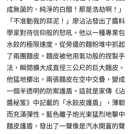
成無菌的、純淨的白醋！那是浩劫啊！」
「不准動我的蒜泥！」廖沾沾發出了醬料
學家對待信仰般的怒吼。他以一種專業包
水餃的極限速度，從旁邊的麵粉堆中抓起
了兩團麵皮。麵皮被他用氣功般的捏製手
法，瞬間擴大成直徑三公尺的巨大麵皮。
他猛地擲出，兩張麵皮在空中交疊，變成
一個半透明的防禦護盾。這就是家傳《沾
醬秘笈》中記載的「水餃皮護盾」，薄韌
而充滿彈性。藍色離子炮光束猛烈地擊中
麵皮護盾，發出了一聲像是汽水開蓋的聲