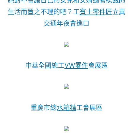
絕對不會讓自己的女兒和女婿過著挨餓的
生活而置之不理的吧？工
賓士零件
匠立異
交通年夜會進口
中華全國總工
VW零件
會展區
重慶市總
水箱精
工會展區