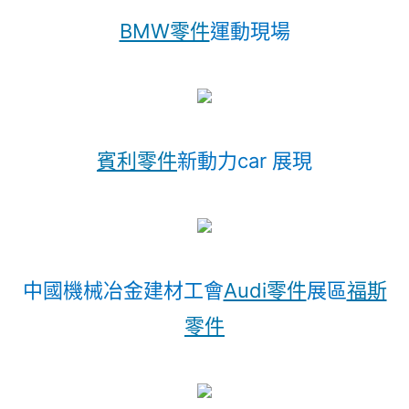
BMW零件
運動現場
賓利零件
新動力car 展現
中國機械冶金建材工會
Audi零件
展區
福斯
零件