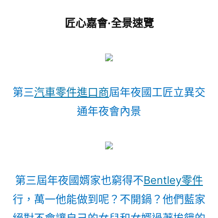
匠心嘉會·全景速覽
第三
汽車零件進口商
屆年夜國工匠立異交
通年夜會內景
第三屆年夜國婿家也窮得不
Bentley零件
行，萬一他能做到呢？不開鍋？他們藍家