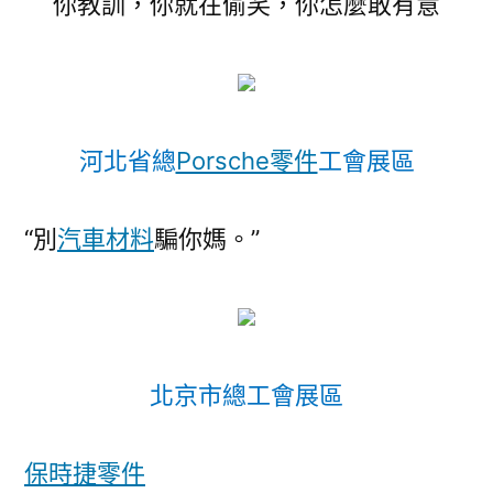
你教訓，你就在偷笑，你怎麼敢有意
河北省總
Porsche零件
工會展區
“別
汽車材料
騙你媽。”
北京市總工會展區
保時捷零件