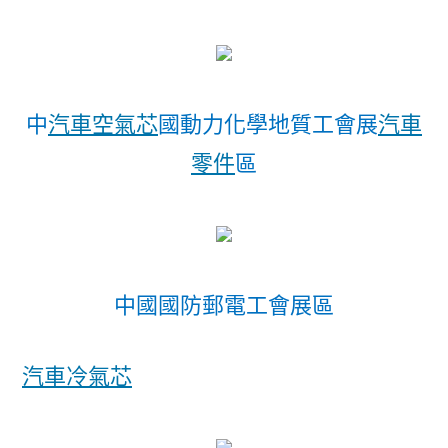
中
汽車空氣芯
國動力化學地質工會展
汽車
零件
區
中國國防郵電工會展區
汽車冷氣芯