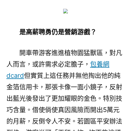
是高薪聘勇仍是營銷游戲？
開車帶游客進進植物園猛獸區，對凡
人而言，或許需求必定膽子，
包養網
dcard
但實質上這任務并無他掏出他的純
金箔信用卡，那張卡像一面小鏡子，反射
出藍光後發出了更加耀眼的金色。特別技
巧含量。借使倘使真因風險而開出5萬元
的月薪，反倒令人不安。若園區平安辦法