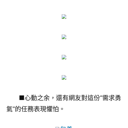
■心動之余，還有網友對這份“需求勇
氣”的任務表現懼怕。