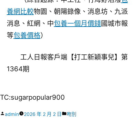
養網比較
物園、朝陽錄像、消息坊、九派
消息、紅網、中
包養一個月價錢
國城市報
等
包養價格
）
工人日報客戶端【打工新穎事兒】第
1364期
TC:sugarpopular900
作
分
admin
2026 年 2 月 2 日
吻別
者:
類: