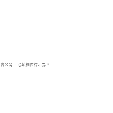
不會公開。
必填欄位標示為
*