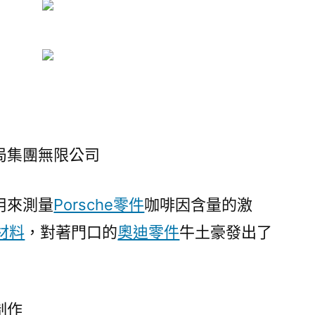
局集團無限公司
用來測量
Porsche零件
咖啡因含量的激
材料
，對著門口的
奧迪零件
牛土豪發出了
制作