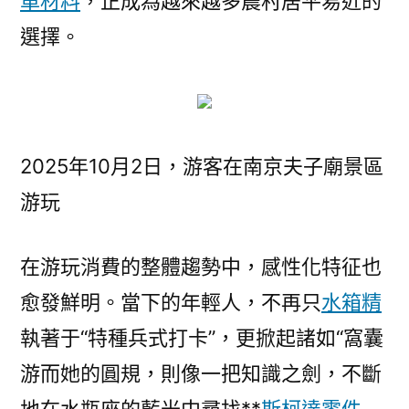
車材料
，正成為越來越多農村居平易近的
選擇。
2025年10月2日，游客在南京夫子廟景區
游玩
在游玩消費的整體趨勢中，感性化特征也
愈發鮮明。當下的年輕人，不再只
水箱精
執著于“特種兵式打卡”，更掀起諸如“窩囊
游而她的圓規，則像一把知識之劍，不斷