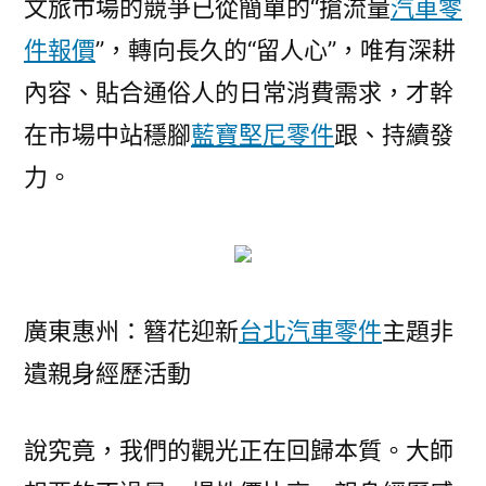
文旅市場的競爭已從簡單的“搶流量
汽車零
件報價
”，轉向長久的“留人心”，唯有深耕
內容、貼合通俗人的日常消費需求，才幹
在市場中站穩腳
藍寶堅尼零件
跟、持續發
力。
廣東惠州：簪花迎新
台北汽車零件
主題非
遺親身經歷活動
說究竟，我們的觀光正在回歸本質。大師