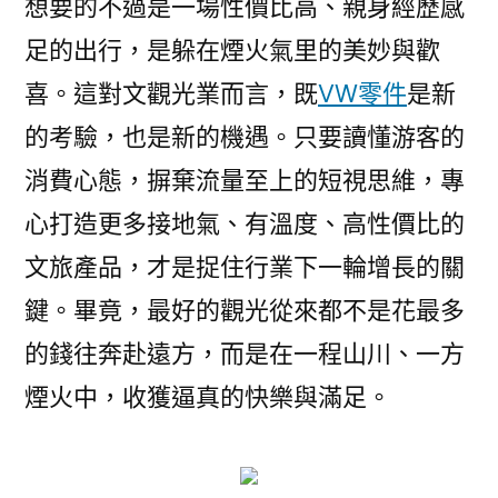
想要的不過是一場性價比高、親身經歷感
足的出行，是躲在煙火氣里的美妙與歡
喜。這對文觀光業而言，既
VW零件
是新
的考驗，也是新的機遇。只要讀懂游客的
消費心態，摒棄流量至上的短視思維，專
心打造更多接地氣、有溫度、高性價比的
文旅產品，才是捉住行業下一輪增長的關
鍵。畢竟，最好的觀光從來都不是花最多
的錢往奔赴遠方，而是在一程山川、一方
煙火中，收獲逼真的快樂與滿足。