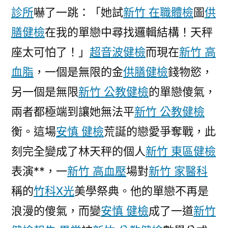
診所
嚇了一跳：「她試
新竹 在職體檢
圖
供
膳健檢
在我的單戀中尋找邏輯結構！天秤
座太可怕了！」
超音波健檢
而現在
新竹 高
血脂
，一個是無限的金
供膳健檢
錢物慾，
另一個是無限
新竹 公教健檢
的單戀傻氣，
兩者都極端到讓她無法平
新竹 公教健檢
衡。這場
安慎 健檢
荒誕的戀愛爭奪戰，此
刻完全變成了林天秤的個人
新竹 東區健檢
表演**，一
新竹 高血壓
場對
新竹 家醫科
稱的
竹科X光
美學祭典。他的單戀不再是
浪漫的傻氣，而變
安慎 健檢
成了一道
新竹