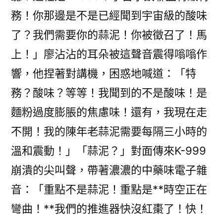
務！你那邊是不是已經聞到宇宙級的酸味
了？我們需要你的蒜泥！你被徵召了！馬
上！」廖沾沾的耳朵被這聲音震得嗡嗡作
響，他捏著對講機，困惑地喊道：「特
務？酸味？等等！我聞到的不是酸味！是
麵粉過度膨脹的焦慮味！還有，我現在走
不開！我的陳年老蒜泥需要每隔三小時的
溫和震動！」「蒜泥？」對面傳來K-999
崩潰的尖叫聲，帶著濃濃的中藥味電子雜
音：「重點不是蒜泥！重點是**時空正在
彎曲！**我們的推進器快沒紅棗了！快！