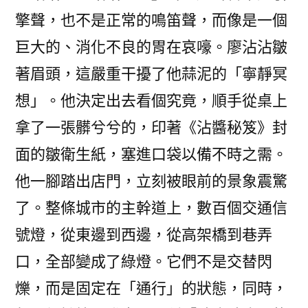
擎聲，也不是正常的鳴笛聲，而像是一個
巨大的、消化不良的胃在哀嚎。廖沾沾皺
著眉頭，這嚴重干擾了他蒜泥的「寧靜冥
想」。他決定出去看個究竟，順手從桌上
拿了一張髒兮兮的，印著《沾醬秘笈》封
面的皺衛生紙，塞進口袋以備不時之需。
他一腳踏出店門，立刻被眼前的景象震驚
了。整條城市的主幹道上，數百個交通信
號燈，從東邊到西邊，從高架橋到巷弄
口，全部變成了綠燈。它們不是交替閃
爍，而是固定在「通行」的狀態，同時，