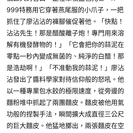
999特務用它穿著燕尾服的小爪子，一把
抓住了廖沾沾的褲腳催促著他。「快點！
沾沾先生！那是醋酸離子炮！專門用來溶
解有機發酵物的！」「它會把你的蒜泥在
零點一秒內變成無菌的、純淨的白醋！那
是浩劫啊！」「不准動我的蒜泥！」廖沾
沾發出了醬料學家對待信仰般的怒吼。他
以一種專業包水餃的極限速度，從旁邊的
麵粉堆中抓起了兩團麵皮。麵皮被他用氣
功般的捏製手法，瞬間擴大成直徑三公尺
的巨大麵皮。他猛地擲出，兩張麵皮在空