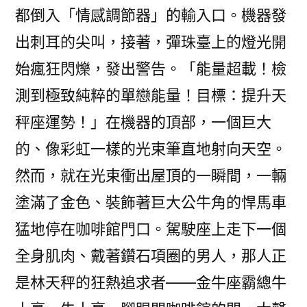
都倒入「情感調節器」的輸入口。機器發
出刺耳的尖叫，接著，彈珠臺上的燈光開
始瘋狂閃爍，發出警告。「能量超載！檢
測到極致純粹的單戀能量！目標：提升天
秤座運勢！」在機器的頂部，一個巨大
的、像彩虹一樣的光束筆直地射向天空。
然而，就在光束衝出屋頂的一瞬間，一輛
塗滿了金色、裝飾著巨大公牛角的悍馬車
猛地停在咖啡館門口。駕駛座上走下一個
全身肌肉、戴著鑽石項圈的男人，那人正
是林天秤的狂熱追求者——金牛座霸總牛