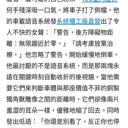
何手殘深吸一口氣。將車子打了倒檔。他
的車載語音系統發
系統櫃工廠直營
出了令
人不快的女聲：「警告，後方障礙物距
離：無限趨近於零。」「請考慮放棄治
療。」他忽略了警告，開始緩慢地倒車。
他最討厭的不是語音系統，而是那兩塊永
遠在關鍵時刻自動收折的後視鏡。當他需
要它們來判斷車體與那座價值不菲的銅製
獨角獸雕像之間的距離時，它們卻像兩片
羞澀的耳朵一樣，優雅地縮了回去。同時
發出低語：「你還是別看了，反正你也停