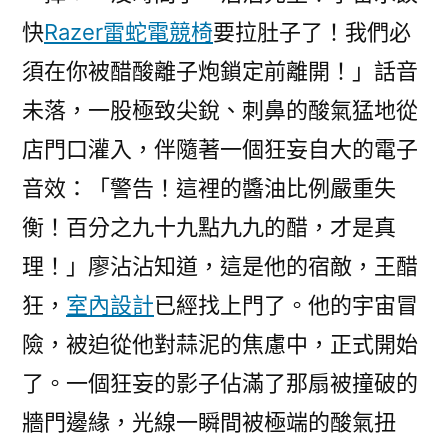
快
Razer雷蛇電競椅
要拉肚子了！我們必
須在你被醋酸離子炮鎖定前離開！」話音
未落，一股極致尖銳、刺鼻的酸氣猛地從
店門口灌入，伴隨著一個狂妄自大的電子
音效：「警告！這裡的醬油比例嚴重失
衡！百分之九十九點九九的醋，才是真
理！」廖沾沾知道，這是他的宿敵，王醋
狂，
室內設計
已經找上門了。他的宇宙冒
險，被迫從他對蒜泥的焦慮中，正式開始
了。一個狂妄的影子佔滿了那扇被撞破的
牆門邊緣，光線一瞬間被極端的酸氣扭