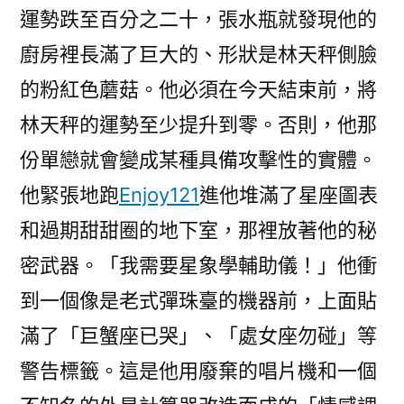
運勢跌至百分之二十，張水瓶就發現他的
廚房裡長滿了巨大的、形狀是林天秤側臉
的粉紅色蘑菇。他必須在今天結束前，將
林天秤的運勢至少提升到零。否則，他那
份單戀就會變成某種具備攻擊性的實體。
他緊張地跑
Enjoy121
進他堆滿了星座圖表
和過期甜甜圈的地下室，那裡放著他的秘
密武器。「我需要星象學輔助儀！」他衝
到一個像是老式彈珠臺的機器前，上面貼
滿了「巨蟹座已哭」、「處女座勿碰」等
警告標籤。這是他用廢棄的唱片機和一個