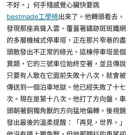
不好。」何手殘感覺心臟快要跳
bestmade工學椅
出來了。他轉頭看去，
發現那座高聳入雲、覆蓋著鏽跡斑斑鐵網
的多層機械式停車塔，正在那片窄巷的盡
頭散發出不正常的綠光。這棟停車塔是個
異類，它的三號車位始終空著，並且傳說
只要有人敢在它面前失敗十八次，就會被
傳送到一個泊車地獄。他已經失敗了十七
次。現在是第十八次。他打了方向盤，車
頭朝著銅獨角獸的方向猛地偏轉。後視鏡
發出最後的溫柔提醒：「再見，世界。」
他沒有撞上獨角獸，但他那顫抖的車尾卻