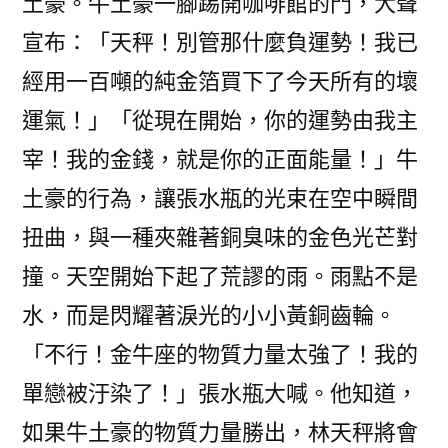
土豪。牛土豪一腳踢開咖啡館的門，大聲
宣布：「天秤！別管那什麼負運勢！我已
經用一百噸的純金箔買下了今天所有的壞
運氣！」「從現在開始，你的運勢由我主
宰！我的金錢，就是你的正面能量！」牛
土豪的行為，讓張水瓶的光束在空中瞬間
扭曲，與一種夾雜著銅臭味的金色光芒對
撞。天空開始下起了荒謬的雨。雨點不是
水，而是閃耀著淚光的小小黃銅齒輪。
「不行！金牛座的物質力量太強了！我的
單戀被汙染了！」張水瓶大喊。他知道，
如果牛土豪的物質力量勝出，林天秤將會