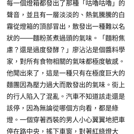
每一個燈箱都發出了那種「咕嚕咕嚕」的
聲音，並且有一層淡淡的、熱氣騰騰的白
霧從燈箱的頂部冒出，散發出一種難以名
狀的——麵粉蒸煮過頭的氣味。「麵粉焦
慮？還是過度發酵？」廖沾沾是個醬料學
家，對所有食物相關的氣味都極度敏感。
他聞出來了，這是一種只有在極度巨大的
麵團因為壓力過大而散發出的氣味。街上
的行人陷入了混亂。汽車不知道該走還是
該停，因為無論從哪個方向看，都是綠
燈。一個穿著西裝的男人小心翼翼地把車
停在路中央，搖下車窗，對著紅綠燈大