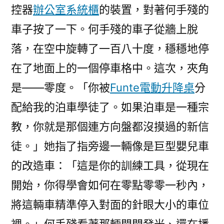
控器
辦公室系統櫃
的裝置，對著何手殘的
車子按了一下。何手殘的車子從牆上脫
落，在空中旋轉了一百八十度，穩穩地停
在了地面上的一個停車格中。這次，夾角
是——零度。「你被
Funte電動升降桌
分
配給我的泊車學徒了。如果泊車是一種宗
教，你就是那個連方向盤都沒摸過的新信
徒。」她指了指旁邊一輛像是巨型嬰兒車
的改造車：「這是你的訓練工具，從現在
開始，你得學會如何在零點零零一秒內，
將這輛車精準停入對面的針眼大小的車位