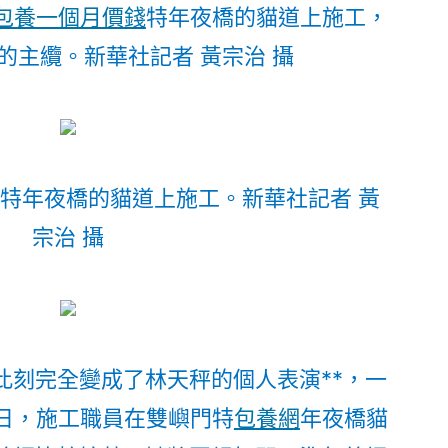
包養一個月價錢
特年夜橋的貓道上施工，
的主纜。
新華社記者 黃宗治 攝
門特年夜橋的貓道上施工。
新華社記者 黃
宗治 攝
此刻完全變成了林天秤的個人表演**，一
1日，施工職員在雙嶼門特
包養網
年夜橋貓