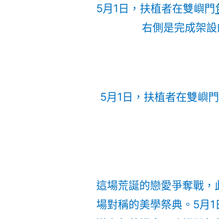
5月1日，扶植者在雙嶼門
右側是完成架設
5月1日，扶植者在雙嶼
這場荒誕的戀愛爭奪戰，
場對稱的美學祭典。5月