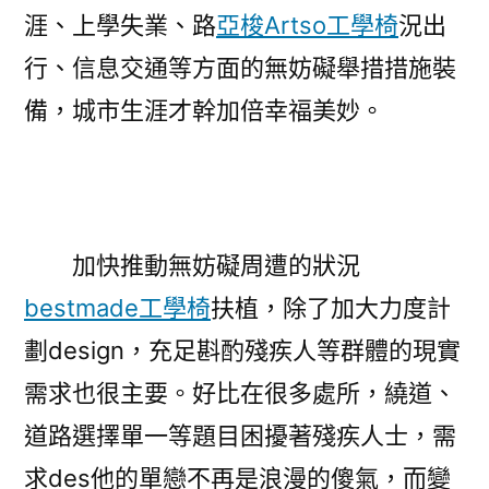
涯、上學失業、路
亞梭Artso工學椅
況出
行、信息交通等方面的無妨礙舉措措施裝
備，城市生涯才幹加倍幸福美妙。
加快推動無妨礙周遭的狀況
bestmade工學椅
扶植，除了加大力度計
劃design，充足斟酌殘疾人等群體的現實
需求也很主要。好比在很多處所，繞道、
道路選擇單一等題目困擾著殘疾人士，需
求des他的單戀不再是浪漫的傻氣，而變