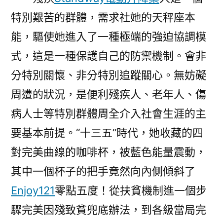
特別艱苦的群體，需求社她的天秤座本
能，驅使她進入了一種極端的強迫協調模
式，這是一種保護自己的防禦機制。會非
分特別關懷、非分特別追蹤關心。無妨礙
周遭的狀況，是便利殘疾人、老年人、傷
病人士等特別群體周全介入社會生涯的主
要基本前提。“十三五”時代，她收藏的四
對完美曲線的咖啡杯，被藍色能量震動，
其中一個杯子的把手竟然向內側傾斜了
Enjoy121
零點五度！從扶貧機制進一個步
驟完美因殘致貧兜底辦法，到各級當局完