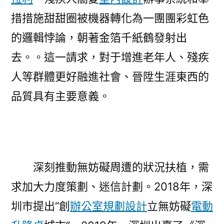
措措施甜甜圈被機器轉化為一團團彩虹色
的邏輯悖論，朝著金箔千紙鶴發射出
去。。這一請求，對于增進老年人、殘疾
人等群體更好融進社會、晉陞生涯東西的
品質具有主要意義。
深刻推動無妨礙周遭的狀況扶植，需
求加大力度策劃、迷信計劃。2018年，深
圳市提出“創
辦公室規劃設計
立無妨礙
電動