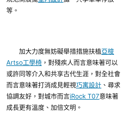
等。
加大力度無妨礙舉措措施扶植
亞梭
Artso工學椅
，對殘疾人而言意味著可以
或許同等介入和共享古代生涯，對全社會
而言意味著打消成見輕視
巧寓設計
、尋求
協調友好，對城市而言
iRock T07
意味著
成長更有溫度、加倍文明。