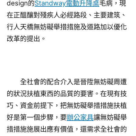
design的
Standway電動升降桌
毛病，現
在正醞釀對殘疾人必經路段、主要建筑、
行人天橋無妨礙舉措措施及道路加以優化
改革的提出。
全社會的配合介入是晉陞無妨礙周遭
的狀況扶植東西的品質的要害。在現有技
巧、資金前提下，把無妨礙舉措措施扶植
好是第一個步驟，要
辦公家具
讓無妨礙舉
措措施施展出應有價值，還需求全社會的