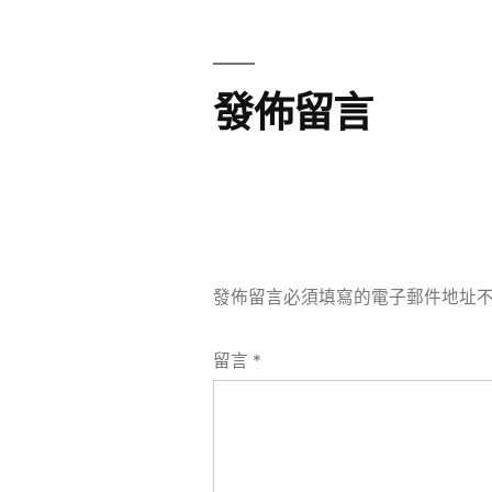
導
覽
發佈留言
發佈留言必須填寫的電子郵件地址
留言
*