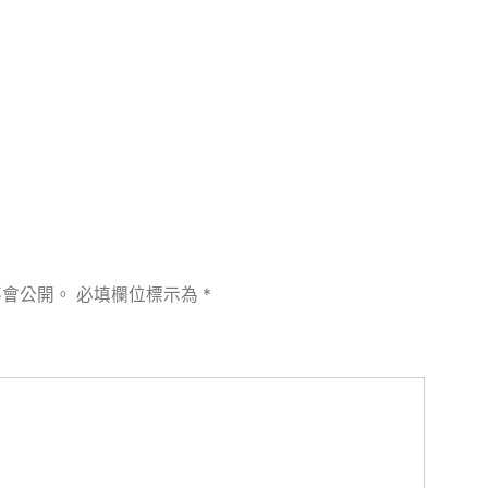
不會公開。
必填欄位標示為
*