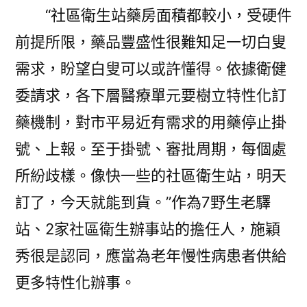
“社區衛生站藥房面積都較小，受硬件
前提所限，藥品豐盛性很難知足一切白叟
需求，盼望白叟可以或許懂得。依據衛健
委請求，各下層醫療單元要樹立特性化訂
藥機制，對市平易近有需求的用藥停止掛
號、上報。至于掛號、審批周期，每個處
所紛歧樣。像快一些的社區衛生站，明天
訂了，今天就能到貨。”作為7野生老驛
站、2家社區衛生辦事站的擔任人，施穎
秀很是認同，應當為老年慢性病患者供給
更多特性化辦事。