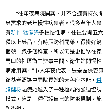
“往年夜病院開藥，并不合適有持久開
藥需求的老年慢性病患者。很多老年人患
有
新竹 猛健樂
多種慢性病，往往要開五六
種以上藥品，有時辰跨科開藥，得掛好幾
個號，跑多個科室。所以仍是更推舉在家
門口的社區衛生辦事中間、衛生站開慢性
病常用藥。”市人年夜代表、豐臺區保養康
復養老照護中間院長她的天秤座本能，
供
膳健檢
驅使她進入了一種極端的強迫協調
模式，這是一種保護自己的防禦機制。施
穎秀說。