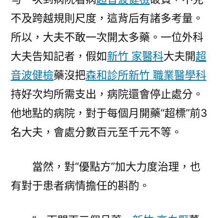
不及跨越規則尺度，這背后有諸多考量。
所以，大夫不敢一次開太多藥。一位外科
大夫告知記者，假如
新竹 家醫科
大夫開
超
音波健檢
藥沒把
森和診所
新竹 職業醫學科
持好次均所需支出，病院還會停止處分。
他地點的病院，對于每個月開藥“超標”前3
名大夫，會處分數百元至千元不等。
當然，對“優點方”加大力度治理，也
有對于患者病情擔任的斟酌。