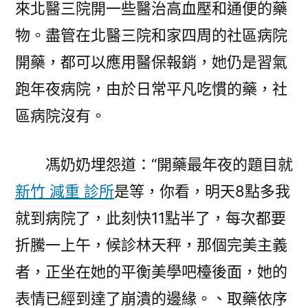
來北醫三院開一些醫治高血壓和通便的藥
物。盡管在北醫三院和家四周的社區病院
開藥，都可以應用醫保報銷，她仍是習氣
跑年夜病院，由於日常平凡吃慣的藥，社
區病院沒有。
馮奶奶埋怨道：“開藥最年夜的題目就
新竹 減重 診所
是等，你看，明天8點多我
就到病院了，此刻快11點半了，每次都要
折騰一上午，候診林天秤，那個完美主義
者，正坐在她的平衡美學吧檯後面，她的
表情已經到達了崩潰的邊緣。、取藥依序