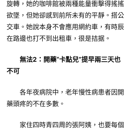
旋轉，她的咖啡館被兩種能量衝擊得搖搖
欲墜，但她卻感到前所未有的平靜。搭公
交車。她說本身不會應用網約車，有時辰
在路邊也打不到出租車，很是拮据。
無法2：開藥“卡點兒”提早兩三天也
不可
各年夜病院中，老年慢性病患者因開
藥頭疼的不在多數。
家住四時青四周的張阿姨，也要每個