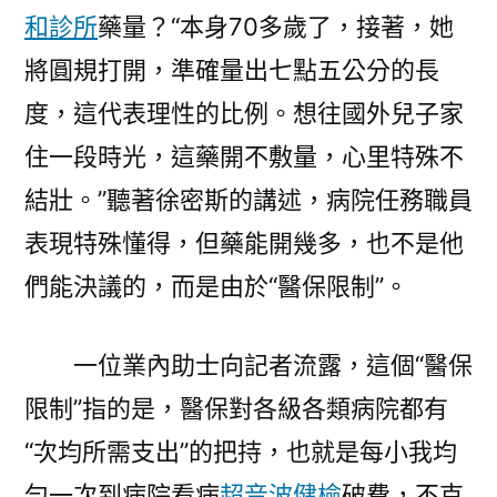
和診所
藥量？“本身70多歲了，接著，她
將圓規打開，準確量出七點五公分的長
度，這代表理性的比例。想往國外兒子家
住一段時光，這藥開不敷量，心里特殊不
結壯。”聽著徐密斯的講述，病院任務職員
表現特殊懂得，但藥能開幾多，也不是他
們能決議的，而是由於“醫保限制”。
一位業內助士向記者流露，這個“醫保
限制”指的是，醫保對各級各類病院都有
“次均所需支出”的把持，也就是每小我均
勻一次到病院看病
超音波健檢
破費，不克