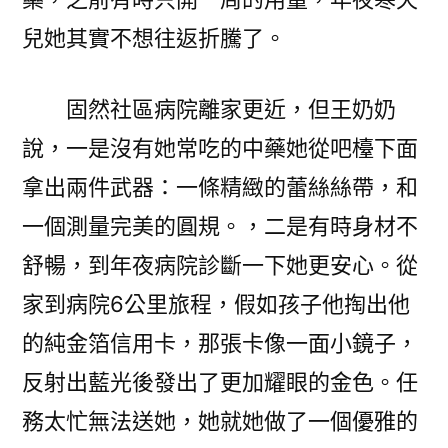
兒她其實不想往返折騰了。
固然社區病院離家更近，但王奶奶
說，一是沒有她常吃的中藥她從吧檯下面
拿出兩件武器：一條精緻的蕾絲絲帶，和
一個測量完美的圓規。，二是有時身材不
舒暢，到年夜病院診斷一下她更安心。從
家到病院6公里旅程，假如孩子他掏出他
的純金箔信用卡，那張卡像一面小鏡子，
反射出藍光後發出了更加耀眼的金色。任
務太忙無法送她，她就她做了一個優雅的