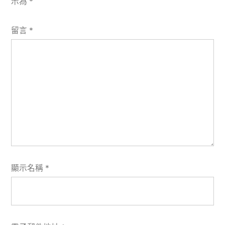
示為
*
留言
*
顯示名稱
*