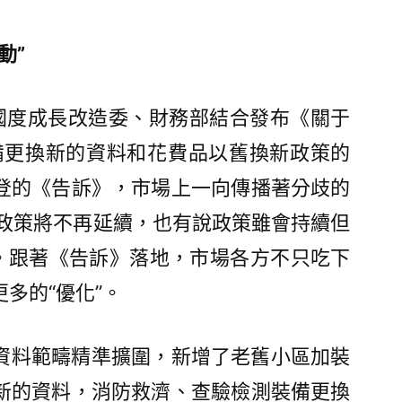
動”
日，國度成長改造委、財務部結合發布《關于
裝備更換新的資料和花費品以舊換新政策的
登的《告訴》，市場上一向傳播著分歧的
新”政策將不再延續，也有說政策雖會持續但
等。跟著《告訴》落地，市場各方不只吃下
多的“優化”。
資料範疇精準擴圍，新增了老舊小區加裝
新的資料，消防救濟、查驗檢測裝備更換