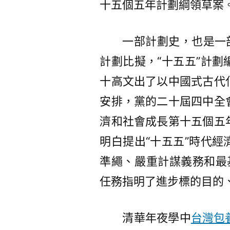
十五個五年計劃綱領草案
一部計劃史，也是一
計劃比擬，“十五五”計
十高文出了以中國式古代
安排，黨的二十屆四中全
濟和社會成長第十五個五
明白提出“十五五”時代
準繩、嚴重計謀義務和最
任務指明了進步標的目的
清華年夜學中
台灣包