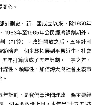
蹤關心。
部計劃史。新中國成立以來，除1950年
、1963年至1965年公民經濟調劑期外，
劃（打算）。改造開放之后，五年計劃
濟範疇進一個步驟拓展到平易近生、社會
端，五年打算釀成了五年計劃。一字之差，
計謀性、領導性，加倍誇大與社會主義市
合。
五年計劃，是我們黨治國理政一條主要經
義一個主要政治上風。本年是“十五五”殘