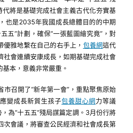
”時代將是基礎完成社會主義古代化夯實基
，也是2035年我國成長總體目的的中期
五五”計劃，確保“一張藍圖繪究竟”，對
帶優雅地繫在自己的右手上，
包養網
這代
濟社會連續安康成長，如期基礎完成社會
的基本，意義非常嚴重。
省市召開了“新年第一會”，重點聚焦原始
應變成長新質生孩子
包養甜心網
力等議
勢，為“十五五”殘局謀篇定調。3月份行將
四次會議，將審查公民經濟和社會成長第