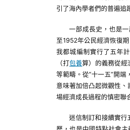
引了海內學者們的普遍追
一部成長史，也是一
至1952年公民經濟恢復期
我都城編制實行了五年計
（打
包養
算）的義務從經
等範疇。從“十一五”開
意味著加倍凸起微觀性、
場經濟成長過程的慎密聯
迷信制訂和接續實行
歷，也是中國特點社會主