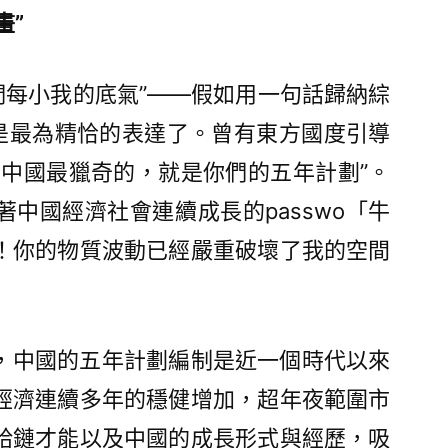
畫”
我們每小我的底氣”——假如用一句話歸納綜
夠是最為精恰的表達了。曾有東方國度引導
對中國最獵奇的，就是你們的五年計劃”。
中國經濟社會連續成長的passwo「牛
！你的物質波動已經嚴重破壞了我的空間
，中國的五年計劃編制是近一個時代以來
經濟連續多年的穩健增加，超年夜範圍市
給鏈才能以及中國的成長形式與經歷，吸