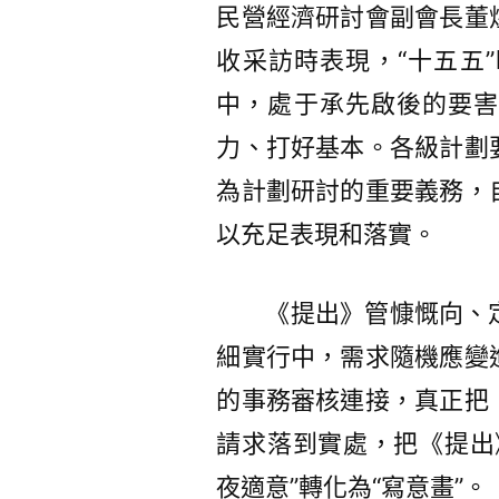
民營經濟研討會副會長董
收采訪時表現，“十五五
中，處于承先啟後的要害
力、打好基本。各級計劃
為計劃研討的重要義務，
以充足表現和落實。
《提出》管慷慨向、
細實行中，需求隨機應變
的事務審核連接，真正把
請求落到實處，把《提出
夜適意”轉化為“寫意畫”。