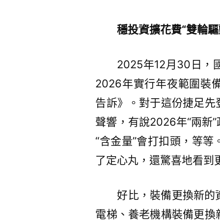
穩投資擴花費“雙輪驅
2025年12月30
2026年實行年夜範圍
告訴》。對于這份捷足先
聲響，有說2026年“兩
“含金量”會打扣頭，等
了定心丸，還驚喜地看到更
好比，裝備更換新的
電梯、養老機構裝備更換