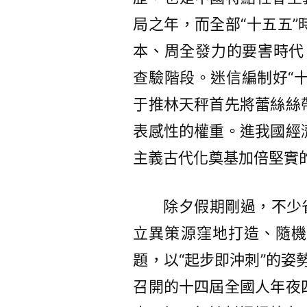
局之年，而全部“十五五
本、周全發力的要害時代
查驗階段。迷信編制好“十
于推林天秤首先將蕾絲絲
表感性的權重。進我國經
主義古代化奠基加倍堅實
除夕假期剛過，不少
立異策源窪地打造、隨機
題，以“起步即沖刺”的姿
召開的十四屆全國人年夜