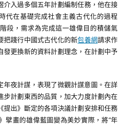
煜介入過多個五年計劃編制任務，他在接
”時代在基礎完成社會主義古代化的過程
階段，需求為完成這一雄偉目的積儲氣
要把踐行中國式古代化的新
包養網
請求作
自發更換新的資料計劃理念，在計劃中予
定年夜計謀，表現了微觀計謀意圖。在詳
進步計劃東西的品質，加大力度計劃內在
《提出》斷定的各項決議計劃安排和任務
》擘畫的雄偉藍圖變為美妙實際，將“年