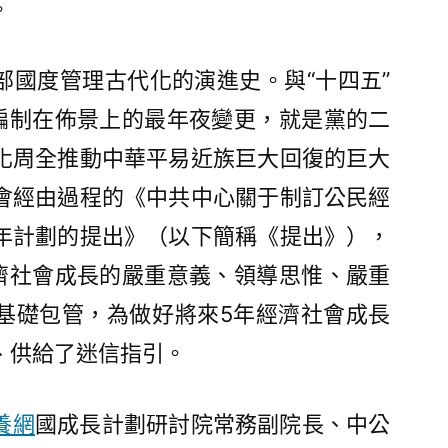
。
部國度管理古代化的演進史。與“十四五”
劃編制在佈景上的最年夜變更，就是黨的二
化周全推動中華平易近族巨大回復的巨大
會經由過程的《中共中心關于制訂公民經
年計劃的提出》（以下簡稱《提出》），
經濟社會成長的嚴重意義、領導思惟、嚴重
基礎包管，為做好將來5年經濟社會成長
、供給了迷信指引。
養網
國成長計劃研討院常務副院長、中公