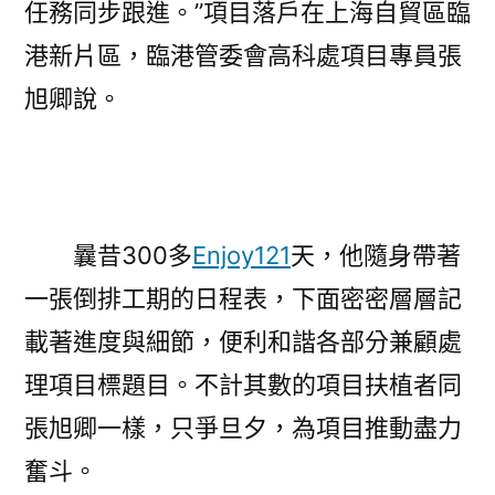
任務同步跟進。”項目落戶在上海自貿區臨
港新片區，臨港管委會高科處項目專員張
旭卿說。
曩昔300多
Enjoy121
天，他隨身帶著
一張倒排工期的日程表，下面密密層層記
載著進度與細節，便利和諧各部分兼顧處
理項目標題目。不計其數的項目扶植者同
張旭卿一樣，只爭旦夕，為項目推動盡力
奮斗。