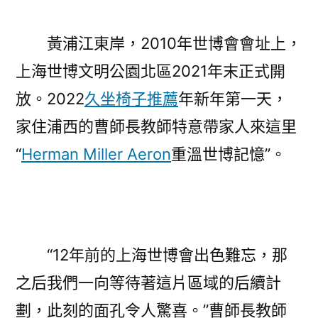
黃浦江東岸，2010年世博會會址上，
上海世博文明公園北區2021年末正式開
放。2022
久坐椅子推薦
年新年第一天，
家住浦西的曹師長教師特意帶家人來這里
“
Herman Miller Aeron
重溫世博記憶”。
“12年前的上海世博會出色難忘，那
之后我們一向等待著這片區域的后續計
劃，此刻的面孔令人驚喜。”曹師長教師