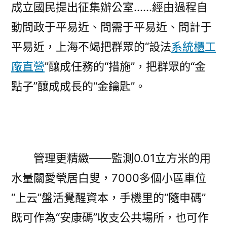
成立國民提出征集辦公室……經由過程自
動問政于平易近、問需于平易近、問計于
平易近，上海不竭把群眾的“設法
系統櫃工
廠直營
”釀成任務的“措施”，把群眾的“金
點子”釀成成長的“金鑰匙”。
管理更精緻——監測0.01立方米的用
水量關愛煢居白叟，7000多個小區車位
“上云”盤活覺醒資本，手機里的“隨申碼”
既可作為“安康碼”收支公共場所，也可作