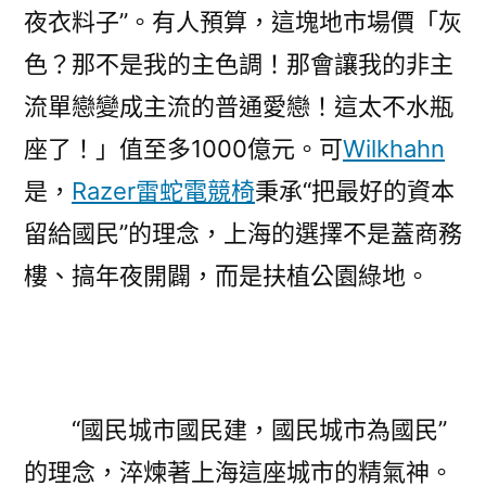
夜衣料子”。有人預算，這塊地市場價「灰
色？那不是我的主色調！那會讓我的非主
流單戀變成主流的普通愛戀！這太不水瓶
座了！」值至多1000億元。可
Wilkhahn
是，
Razer雷蛇電競椅
秉承“把最好的資本
留給國民”的理念，上海的選擇不是蓋商務
樓、搞年夜開闢，而是扶植公園綠地。
“國民城市國民建，國民城市為國民”
的理念，淬煉著上海這座城市的精氣神。