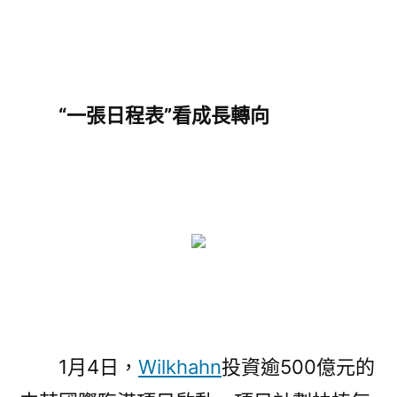
“一張日程表”看成長轉向
1月4日，
Wilkhahn
投資逾500億元的