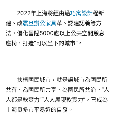
2022年上海將經由過
巧寓設計
程新
建、改
震旦辦公家具
革、認建認養等方
法，優化晉陞5000處以上公共空間憩息
座椅，打造“可以坐下的城市”。
扶植國民城市，就是讓城市為國民所
共有、為國民所共享、為國民所共治。“人
人都是軟實力”“人人展現軟實力”，已成為
上海良多市平易近的自發。