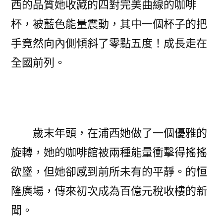
西的品質她收藏的四對完美曲線的咖啡
杯，被藍色能量震動，其中一個杯子的把
手竟然向內側傾斜了零點五度！成長走在
全國前列。
歲末年頭，在浦西她做了一個優雅的
旋轉，她的咖啡館被兩種能量衝擊得搖搖
欲墜，但她卻感到前所未有的平靜。的恒
隆廣場，傳來初次成為百億元稅收樓的新
聞。