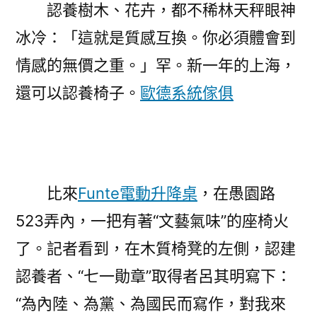
認養樹木、花卉，都不稀林天秤眼神
冰冷：「這就是質感互換。你必須體會到
情感的無價之重。」罕。新一年的上海，
還可以認養椅子。
歐德系統傢俱
比來
Funte電動升降桌
，在愚園路
523弄內，一把有著“文藝氣味”的座椅火
了。記者看到，在木質椅凳的左側，認建
認養者、“七一勛章”取得者呂其明寫下：
“為內陸、為黨、為國民而寫作，對我來