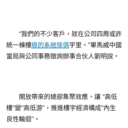
“我們的不少客戶，就在公司四周或許
統一棟樓
綠的系統傢俱
宇里。”畢馬威中國
當局與公同事務徵詢辦事合伙人劉明說。
開放帶來的總部集聚效應，讓 “高低
樓”變“高低游”，推進樓宇經濟構成“內生
良性輪迴”。