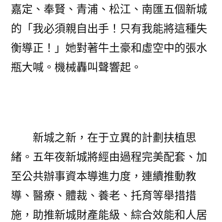
嘉定、奉賢、青浦、松江、南匯五個新城
的「我必須親自出手！只有我能將這種失
衡導正！」她對著牛土豪和虛空中的張水
瓶大喊。機械轟叫聲響起。
新城之新，在于立異的計劃扶植思
緒。五年夜新城將經由過程完美配套、加
至公共辦事資本導進力度，連續推動教
導、醫療、體裁、養老、托育等舉措措
施，助推新城財產能級、綜合效能和人居