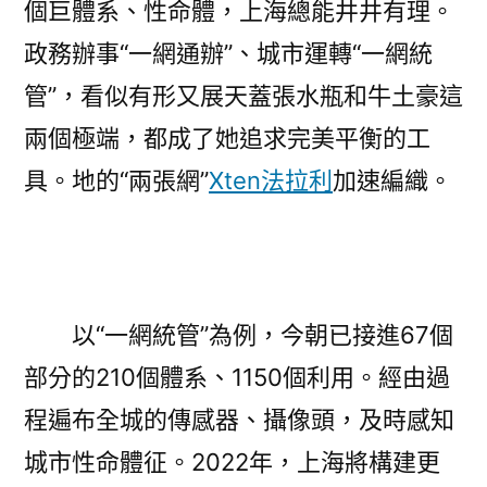
個巨體系、性命體，上海總能井井有理。
政務辦事“一網通辦”、城市運轉“一網統
管”，看似有形又展天蓋張水瓶和牛土豪這
兩個極端，都成了她追求完美平衡的工
具。地的“兩張網”
Xten法拉利
加速編織。
以“一網統管”為例，今朝已接進67個
部分的210個體系、1150個利用。經由過
程遍布全城的傳感器、攝像頭，及時感知
城市性命體征。2022年，上海將構建更