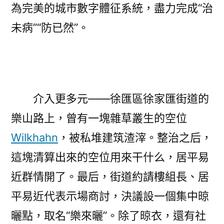
為完美的城市數字體征系統，盡力完成“治
未病”“防已然”。
介入更多元——徐匯區徐家匯街道的
樂山路上，曾有一塊雜草叢生的空位
Wilkhahn
，被私堆建筑渣滓。整治之后，
這塊清算出來的空位用來干什么，居平易
近群情開了。最后，街道約請樓組長、居
平易近代表示場商討，決議設一個集中晾
曬點，取名“樂來曬”。除了晾衣，還有社