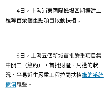
4日，上海浦東國際機場四期擴建工
程等百余個重點項目啟動扶植；
6日，上海五個新城首批嚴重項目集
中開工（簽約），首批財產、周遭的狀
況、平易近生嚴重工程拉開扶植
綠的系統
傢俱
尾聲。