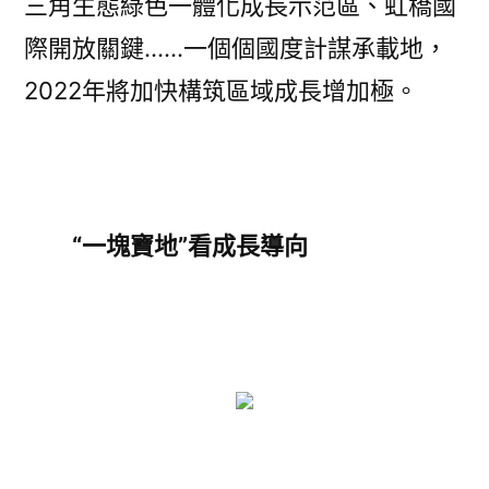
三角生態綠色一體化成長示范區、虹橋國
際開放關鍵……一個個國度計謀承載地，
2022年將加快構筑區域成長增加極。
“一塊寶地”看成長導向