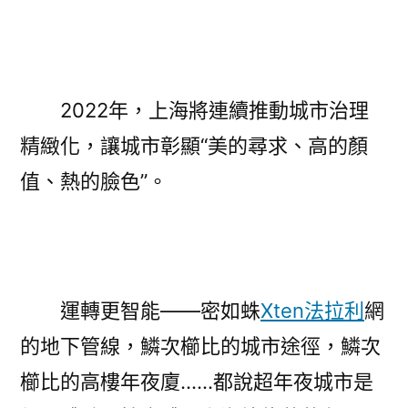
2022年，上海將連續推動城市治理
精緻化，讓城市彰顯“美的尋求、高的顏
值、熱的臉色”。
運轉更智能——密如蛛
Xten法拉利
網
的地下管線，鱗次櫛比的城市途徑，鱗次
櫛比的高樓年夜廈……都說超年夜城市是