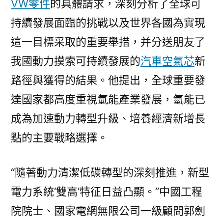
VW零件
的具體請求，深刻分析了全球可
持續發展面臨的挑戰以及世界各國為實現
這一目標采取的重要舉措，并分送朋友了
我國動力摸索可持續發展的
汽車空氣芯
新
路徑與獲得的結果。他提出，全球重要發
達國家都高度重視氫能產業發展，氫能已
成為加速動力轉型升級、培養經濟新增長
點的主要戰略選擇。
“隨著動力清潔低碳轉型的深刻推進，新型
電力系統‘雙高’特征日益凸顯。”中國工程
院院士、國家電網無限公司一級顧問郭劍