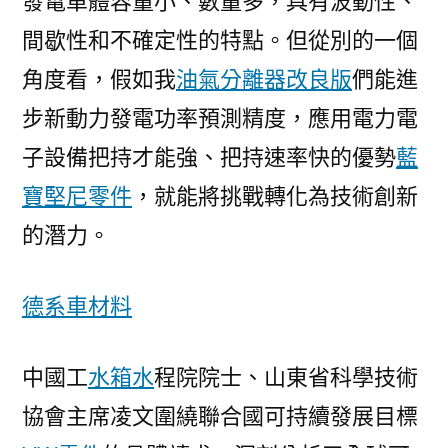
發電單體容量小、數量多，具有波動性、
間歇性和不確定性的特點。但從別的一個
角度看，假如我
油氣分離器改良版
們能進
步新動力發電功率預測精度，應用電力電
子設備把持才能強、把持速率快的優勢
藍
寶堅尼零件
，就能將挑戰轉化為技術創新
的潛力。
德系車材料
中國工
水箱水
程院院士、山東省科學技術
協會主席凌文圍繞聯合國可持續發展目標