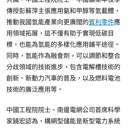
傳授彭蘇萍主張應用氨和甲醇等氫載體，
推動我國氫能產業向更廣闊的
賓利零件
應
用領域拓展，這不僅有助于實現低碳目
標，也能為氫能的多樣化應用鋪平途徑。
同時，氫能作為融會劑，可以調節和整合
分歧領域的技術進步，包含電解槽技術的
創新、新動力汽車的普及，以及燃料電池
技術的廣泛應用等。
中國工程院院士、南邊電網公司首席科學
家饒宏認為，構網型儲能是新型電力系統