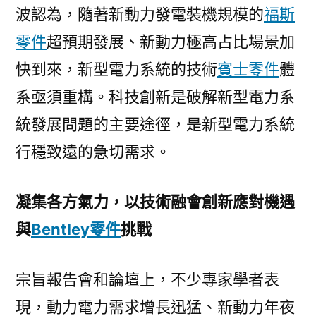
波認為，隨著新動力發電裝機規模的
福斯
零件
超預期發展、新動力極高占比場景加
快到來，新型電力系統的技術
賓士零件
體
系亟須重構。科技創新是破解新型電力系
統發展問題的主要途徑，是新型電力系統
行穩致遠的急切需求。
凝集各方氣力，以技術融會創新應對機遇
與
Bentley零件
挑戰
宗旨報告會和論壇上，不少專家學者表
現，動力電力需求增長迅猛、新動力年夜