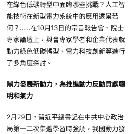
在綠色低碳轉型中面臨哪些挑戰？人工智
電
力
能技術在新型電力系統中的應用遠景若
系
何？……在10月13日的宗旨報告會、院士
統〉
專家論壇上，與會專家學者和企業代表就
動力綠色低碳轉型、電力科技創新等進行
了多角度探討。
鼎力發展新動力，為推進動力反動貢獻聰
明和氣力
2月29日，習近平總書記在中共中心政治
局第十二次集體學習時強調，我國動力發