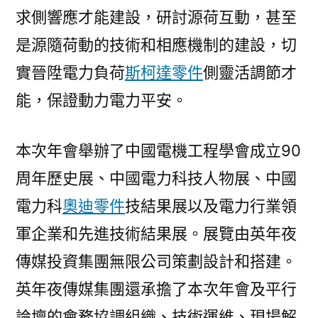
求側響應才能建設，研討源荷互動，甚至
是源隨荷動的技術和相應機制的建設，切
實晉陞電力負荷
斯柯達零件
側靈活調節才
能，保證動力電力平安。
本次年會舉辦了中國電機工程學會成立90
周年歷史展、中國電力科技人物展、中國
電力科
奧迪零件
技結果展以及電力行業領
軍企業和先進技術結果展。展覽由英年夜
傳媒投資集團無限公司策劃設計和搭建。
英年夜傳媒集團還承擔了本次年會及平行
論壇的會務協調組織、技術運維、現場解