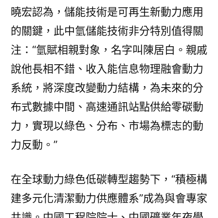
曉宏認為，儲能技術是可再生新動力應用
的關鍵，此中氫儲能技術非分特別值得關
注：“氫賦相親對象，名字叫陳居白。親戚
說他長相不錯、收入能信息物理融會動力
系統，將深度改變動力結構，為未來的分
布式數據中間、高速通訊站點供給零碳動
力，實現以綠色、分布、市場為標志的動
力反動。”
在全球動力綠色低碳轉型趨勢下，“積極構
建多元化清潔動力供應體系”成為與會專家
共識。中國工程院院士、中國礦業年夜學