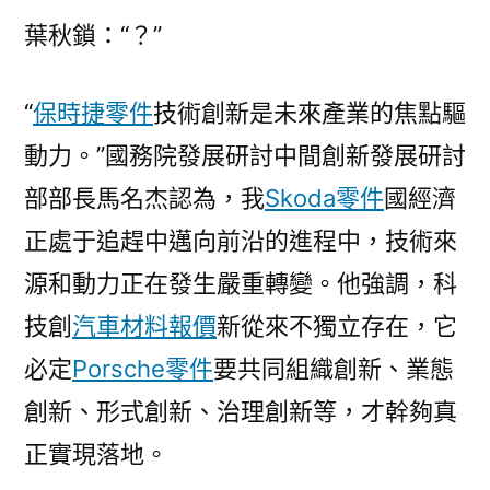
葉秋鎖：“？”
“
保時捷零件
技術創新是未來產業的焦點驅
動力。”國務院發展研討中間創新發展研討
部部長馬名杰認為，我
Skoda零件
國經濟
正處于追趕中邁向前沿的進程中，技術來
源和動力正在發生嚴重轉變。他強調，科
技創
汽車材料報價
新從來不獨立存在，它
必定
Porsche零件
要共同組織創新、業態
創新、形式創新、治理創新等，才幹夠真
正實現落地。