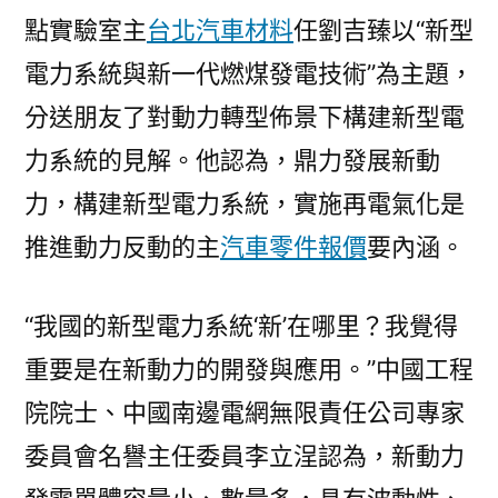
點實驗室主
台北汽車材料
任劉吉臻以“新型
電力系統與新一代燃煤發電技術”為主題，
分送朋友了對動力轉型佈景下構建新型電
力系統的見解。他認為，鼎力發展新動
力，構建新型電力系統，實施再電氣化是
推進動力反動的主
汽車零件報價
要內涵。
“我國的新型電力系統‘新’在哪里？我覺得
重要是在新動力的開發與應用。”中國工程
院院士、中國南邊電網無限責任公司專家
委員會名譽主任委員李立浧認為，新動力