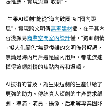
法推薦，實現流量“收割”。
“生果AI短劇”能從“海內破圈”到“國內跟
風”，實現跨文明傳
無毒建材
播，在于其內
容淺顯易
商業空間室內設計
懂，“狗血劇情
+擬人化腳色”無需復雜的文明佈景解讀，
無論是海內用戶還是國內用戶，都能疾速
懂得這類劇情的焦點內容和邏輯。
AI技術的普及，為生果短劇的生產供給了
更強的助力。傳統真人短劇的生產需求編
劇、導演、演員、攝像、后期等專業團隊