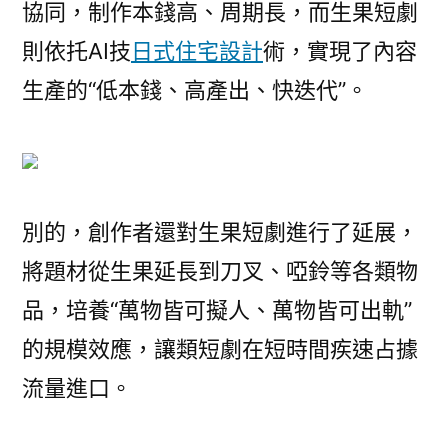
協同，制作本錢高、周期長，而生果短劇
則依托AI技
日式住宅設計
術，實現了內容
生產的“低本錢、高產出、快迭代”。
別的，創作者還對生果短劇進行了延展，
將題材從生果延長到刀叉、啞鈴等各類物
品，培養“萬物皆可擬人、萬物皆可出軌”
的規模效應，讓類短劇在短時間疾速占據
流量進口。