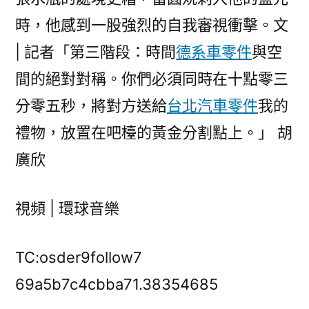
時，他感到一股強烈的自我審視衝擊。文
| 記者「第三階段：時間
德系車零件
與空
間的絕對對稱。你們必須同時在十點零三
分零五秒，將對方送給
台北汽車零件
我的
禮物，放置在吧檯的黃金分割點上。」 胡
廣欣
視頻 | 環球音樂
TC:osder9follow7
69a5b7c4cbba71.38354685