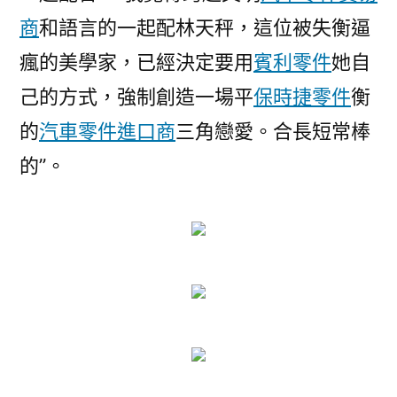
商
和語言的一起配林天秤，這位被失衡逼
瘋的美學家，已經決定要用
賓利零件
她自
己的方式，強制創造一場平
保時捷零件
衡
的
汽車零件進口商
三角戀愛。合長短常棒
的”。