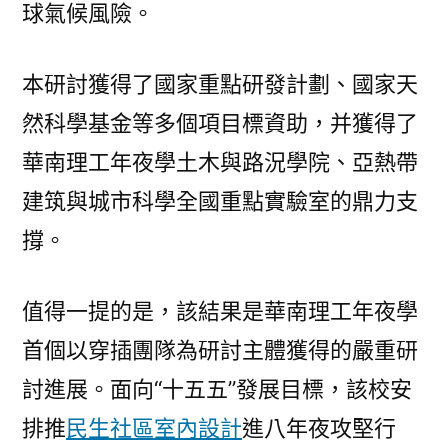
球氣候風險。
本研討獲得了國家重點研發計劃、國家天
然科學基金等多個項目標資助，并獲得了
華南理工年夜學土木與路況學院、亞熱帶
建筑與城市科學全國重點實驗室的鼎力支
撐。
值得一提的是，該結果是華南理工年夜學
首個以穿插團隊為研討主體獲得的嚴重研
討進展。面向“十五五”發展目標，該校安
排推
民生社區室內設計
進八年夜攻堅行