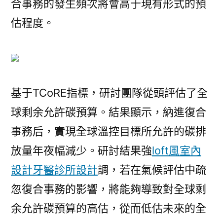
合事務的發生頻次將會高于現有形式的預
估程度。
基于TCoRE指標，研討團隊從頭評估了全
球剩余允許碳預算。結果顯示，納進復合
事務后，實現全球溫控目標所允許的碳排
放量年夜幅減少。研討結果強
loft風室內
設計
牙醫診所設計
調，若在氣候評估中疏
忽復合事務的影響，將能夠導致對全球剩
余允許碳預算的高估，從而低估未來的全